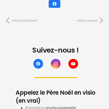
Article précédent
Article suivant
Suivez-nous !
Appelez le Père Noël en visio
(en vrai)
Prestation
professionnelle