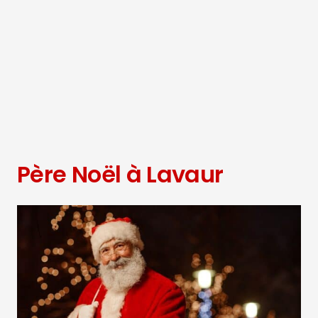
Père Noël à Lavaur