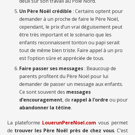
deux sur son travail au Pôle Nord.
Un Père Noël crédible
: Certains optent pour
demander à un proche de faire le Père Noël,
cependant, le prix d’un vrai déguisement peut
être très important et le scénario que les
enfants reconnaissent tonton ou papi serait
tout de même bien triste. Faire appel à un pro
est l’option sûre et appréciée de tous.
Faire passer ses messages
: Beaucoup de
parents profitent du Père Noël pour lui
demander de passer un message aux enfants.
Ce sont souvent des
messages
d’encouragement
, de
rappel à l’ordre
ou pour
abandonner la tétine
.
La plateforme
LouerunPereNoel.com
vous permet
de
trouver les Père Noël près de chez vous
. C’est