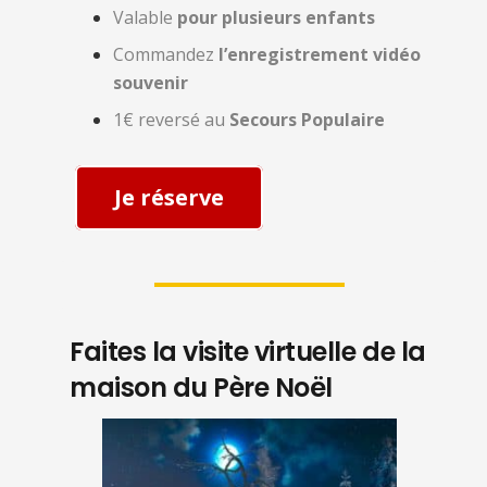
Valable
pour plusieurs enfants
Commandez
l’enregistrement vidéo
souvenir
1€ reversé au
Secours Populaire
Je réserve
Faites la visite virtuelle de la
maison du Père Noël