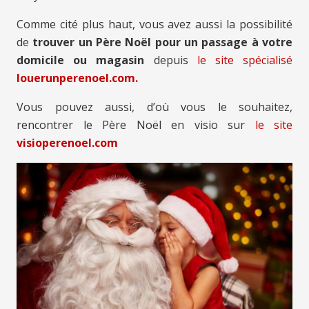
Comme cité plus haut, vous avez aussi la possibilité
de
trouver un Père Noël pour un passage à votre
domicile ou magasin
depuis
le site spécialisé
louerunperenoel.com.
Vous pouvez aussi, d’où vous le souhaitez,
rencontrer le Père Noël en visio sur
le site
visioperenoel.com