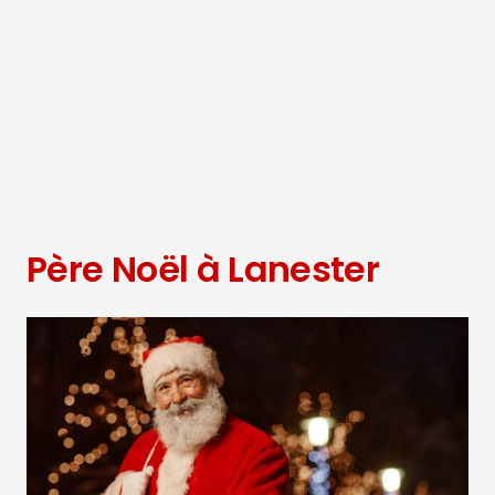
Père Noël à Lanester