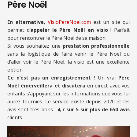
Père Noël
En alternative,
VisioPereNoel.com
est un site qui
permet d’
appeler le Père Noël en visio
! Parfait
pour rencontrer le Père Noël de sa maison.
Si vous souhaitez une
prestation professionnelle
sans la logistique de faire venir le Père Noël ou
d’aller voir le Père Noël, la visio est une excellente
option.
Ce n’est pas un enregistrement !
Un vrai
Père
Noël émerveillera et discutera
en direct avec vos
enfants s’appuyant sur les informations que vous lui
aurez fournies. Le service existe depuis 2020 et les
avis sont très bons :
4,7 sur 5 sur plus de 650 avis
clients.