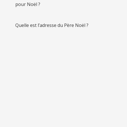
pour Noël ?
Quelle est l’adresse du Père Noël ?