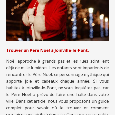
Trouver un Père Noël à Joinville-le-Pont.
Noël approche à grands pas et les rues scintillent
déjà de mille lumières. Les enfants sont impatients de
rencontrer le Père Noël, ce personnage mythique qui
apporte joie et cadeaux chaque année. Si vous
habitez à Joinville-le-Pont, ne vous inquiétez pas, car
le Père Noël a prévu de faire une halte dans votre
ville. Dans cet article, nous vous proposons un guide
complet pour savoir où le trouver et comment
organiser une visite à domicile. Que vous soyez petits