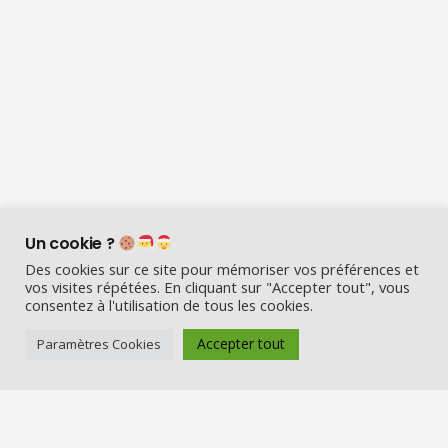
Un cookie ?
Des cookies sur ce site pour mémoriser vos préférences et
vos visites répétées. En cliquant sur "Accepter tout", vous
consentez à l'utilisation de tous les cookies.
Accepter tout
Paramètres Cookies
Visio Père Noël est l’entreprise
française qui émerveille les enfants
en fin d’année :