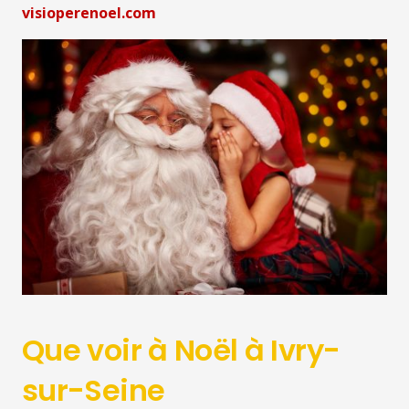
visioperenoel.com
Que voir à Noël à Ivry-
sur-Seine