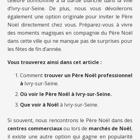
célèbre bonhomme à la barbe blanche dans la ville
d’Ivry-sur-Seine. De plus, nous vous dévoilerons
également une option originale pour inviter le Père
Noël directement chez vous. Préparez-vous à vivre
des moments magiques en compagnie du Père Noël
dans cette ville qui ne manque pas de surprises pour
les fêtes de fin d’année.
Vous trouverez ainsi dans cet article :
Comment
trouver un Père Noël professionnel
à
Ivry-sur-Seine.
Où voir le Père Noël à Ivry-sur-Seine.
Que voir à Noël
à Ivry-sur-Seine.
Si souvent, nous rencontrons le Père Noël dans des
centres commerciaux
ou lors de
marchés de Noël
,
il existe une autre option qui gagne en popularité