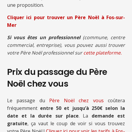
une proposition.
Cliquer ici pour trouver un Père Noël à Fos-sur-
Mer
Si vous êtes un professionnel
(commune, centre
commercial, entreprise), vous pouvez aussi trouver
votre Père Noël professionnel sur
cette plateforme.
Prix du passage du Père
Noël chez vous
Le passage du
Père Noël chez vous
coûtera
fréquemment
entre 50 et jusqu’à 250€ selon la
date et la durée sur place
. La
demande est
gratuite
, ça vaut le coup de voir si vous trouvez
votre Père Noël !
Cliquez ici pour voir les tarifs à Fos-