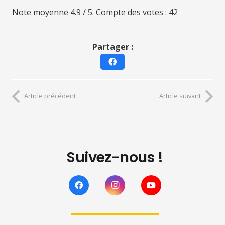
Note moyenne
4.9
/ 5. Compte des votes :
42
Partager :
Article précédent
Article suivant
Suivez-nous !