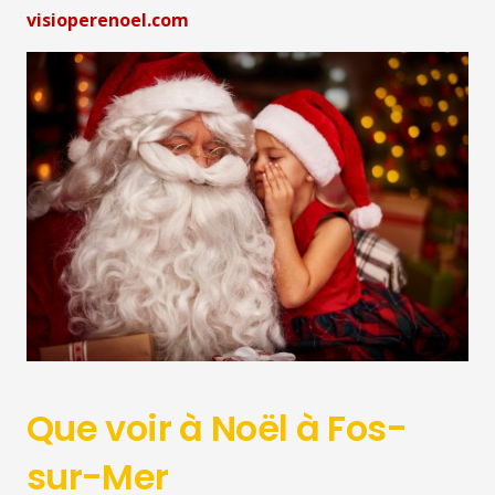
visioperenoel.com
Que voir à Noël à Fos-
sur-Mer