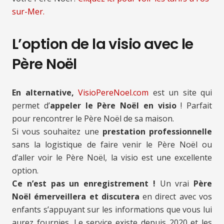
sur-Mer.
L’option de la visio avec le
Père Noël
En alternative,
VisioPereNoel.com
est un site qui
permet d’
appeler le Père Noël en visio
! Parfait
pour rencontrer le Père Noël de sa maison.
Si vous souhaitez une
prestation professionnelle
sans la logistique de faire venir le Père Noël ou
d’aller voir le Père Noël, la visio est une excellente
option.
Ce n’est pas un enregistrement !
Un vrai
Père
Noël émerveillera et discutera
en direct avec vos
enfants s’appuyant sur les informations que vous lui
aurez fournies. Le service existe depuis 2020 et les