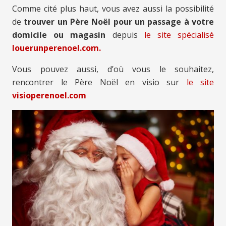
Comme cité plus haut, vous avez aussi la possibilité
de
trouver un Père Noël pour un passage à votre
domicile ou magasin
depuis
le site spécialisé
louerunperenoel.com.
Vous pouvez aussi, d’où vous le souhaitez,
rencontrer le Père Noël en visio sur
le site
visioperenoel.com