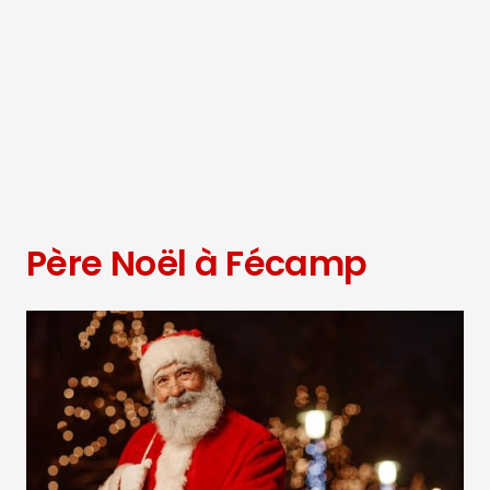
Père Noël à Fécamp