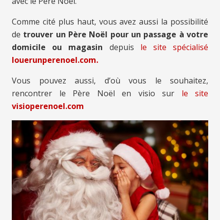
avec le Père Noël.
Comme cité plus haut, vous avez aussi la possibilité
de
trouver un Père Noël pour un passage à votre
domicile ou magasin
depuis
le site spécialisé
louerunperenoel.com.
Vous pouvez aussi, d’où vous le souhaitez,
rencontrer le Père Noël en visio sur
le site
visioperenoel.com