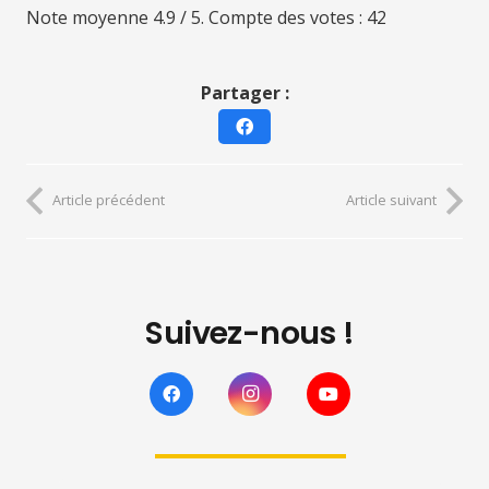
Note moyenne
4.9
/ 5. Compte des votes :
42
Partager :
Article précédent
Article suivant
Suivez-nous !