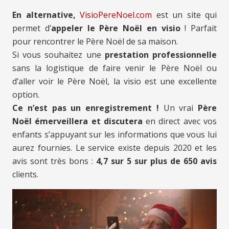
En alternative,
VisioPereNoel.com
est un site qui
permet d’
appeler le Père Noël en visio
! Parfait
pour rencontrer le Père Noël de sa maison.
Si vous souhaitez une
prestation professionnelle
sans la logistique de faire venir le Père Noël ou
d’aller voir le Père Noël, la visio est une excellente
option.
Ce n’est pas un enregistrement !
Un vrai
Père
Noël émerveillera et discutera
en direct avec vos
enfants s’appuyant sur les informations que vous lui
aurez fournies. Le service existe depuis 2020 et les
avis sont très bons :
4,7 sur 5 sur plus de 650 avis
clients.