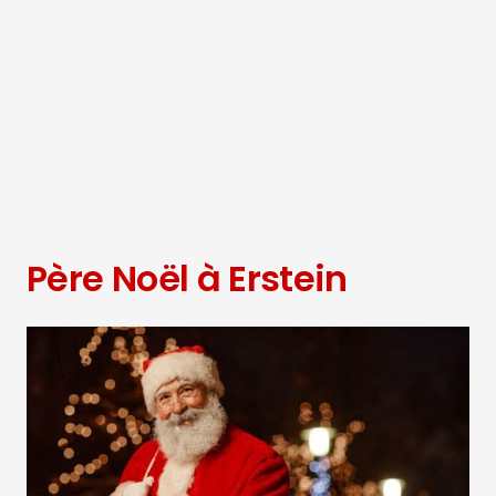
Père Noël à Erstein