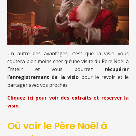
Un autre des avantages, c’est que la visio vous
coûtera bien moins cher qu’une visite du Père Noël à
Erstein et vous pourrez
récupérer
l’enregistrement de la visio
pour le revoir et le
partager avec vos proches.
Cliquez ici pour voir des extraits et réserver la
visio.
Où voir le Père Noël à