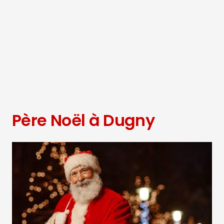
Père Noël à Dugny