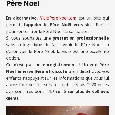
Père Noël
En alternative,
VisioPereNoel.com
est un site qui
permet d’
appeler le Père Noël en visio
! Parfait
pour rencontrer le Père Noël de sa maison.
Si vous souhaitez une
prestation professionnelle
sans la logistique de faire venir le Père Noël ou
d’aller voir le Père Noël, la visio est une excellente
option.
Ce n’est pas un enregistrement !
Un vrai
Père
Noël émerveillera et discutera
en direct avec vos
enfants s’appuyant sur les informations que vous lui
aurez fournies. Le service existe depuis 2020 et les
avis sont très bons :
4,7 sur 5 sur plus de 650 avis
clients.