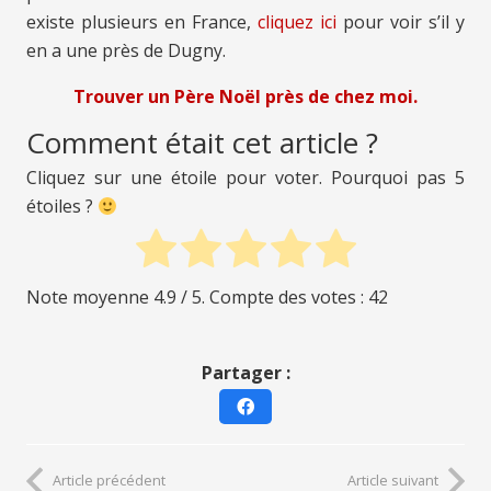
existe plusieurs en France,
cliquez ici
pour voir s’il y
en a une près de Dugny.
Trouver un Père Noël près de chez moi.
Comment était cet article ?
Cliquez sur une étoile pour voter. Pourquoi pas 5
étoiles ?
Note moyenne
4.9
/ 5. Compte des votes :
42
Partager :
Article précédent
Article suivant