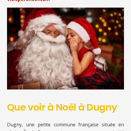
Que voir à Noël à Dugny
Dugny, une petite commune française située en