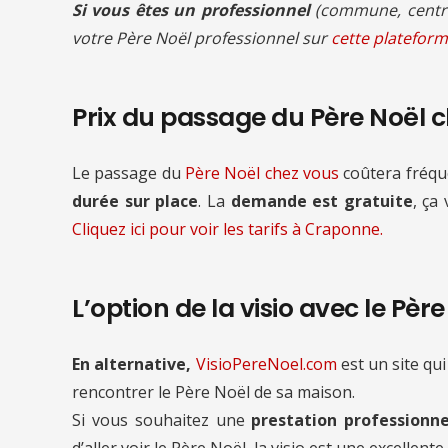
Si vous êtes un professionnel
(commune, centre
votre Père Noël professionnel sur
cette plateform
Prix du passage du Père Noël 
Le passage du
Père Noël chez vous
coûtera fré
durée sur place
. La
demande est gratuite
, ça
Cliquez ici pour voir les tarifs à Craponne.
L’option de la visio avec le Pèr
En alternative,
VisioPereNoel.com
est un site qui
rencontrer le Père Noël de sa maison.
Si vous souhaitez une
prestation professionne
d’aller voir le Père Noël, la visio est une excellente