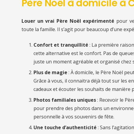
Père Noël à domicile à
Louer un vrai Père Noël expérimenté
pour v
toute la famille. Il s’agit pour beaucoup d’une exp
Confort et tranquillité
: La première raiso
cette alternative est le confort. Pas de queu
juste un moment agréable et organisé chez s
Plus de magie
: À domicile, le Père Noël pe
Grâce à vous, il connaitra déjà tout sur les en
cadeaux et écouter les souhaits de manière p
Photos familiales uniques
: Recevoir le Pè
pour prendre des photos dans un environnem
personnelle à vos souvenirs de fête.
Une touche d’authenticité
: Sans l’agitati