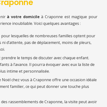
 Craponne
enir
à votre domicile
à Craponne est magique pour
érience inoubliable. Voici quelques avantages :
n pour lesquelles de nombreuses familles optent pour
es ni d’attente, pas de déplacement, moins de pleurs,
oi.
ut prendre le temps de discuter avec chaque enfant.
fants à l’avance. Il pourra évoquer avec eux la liste de
lus intime et personnalisée.
re Noël chez vous à Craponne offre une occasion idéale
ent familier, ce qui peut donner une touche plus
on des rassemblements de Craponne, la visite peut avoir