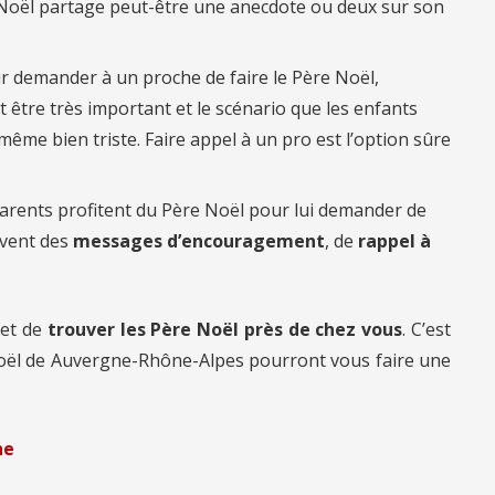
 Noël partage peut-être une anecdote ou deux sur son
r demander à un proche de faire le Père Noël,
 être très important et le scénario que les enfants
ême bien triste. Faire appel à un pro est l’option sûre
arents profitent du Père Noël pour lui demander de
uvent des
messages d’encouragement
, de
rappel à
et de
trouver les Père Noël près de chez vous
. C’est
oël de Auvergne-Rhône-Alpes pourront vous faire une
ne