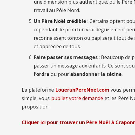
une dimension plus authentique, où le Père
travail au Pôle Nord.
Un Père Noël crédible
: Certains optent pou
cependant, le prix d’un vrai déguisement peut
reconnaissent tonton ou papi serait tout de m
et appréciée de tous.
Faire passer ses messages
: Beaucoup de p
passer un message aux enfants. Ce sont so
l’ordre
ou pour
abandonner la tétine
.
La plateforme
LouerunPereNoel.com
vous perm
simple, vous
publiez votre demande
et les Père N
proposition.
Cliquer ici pour trouver un Père Noël à Crapon