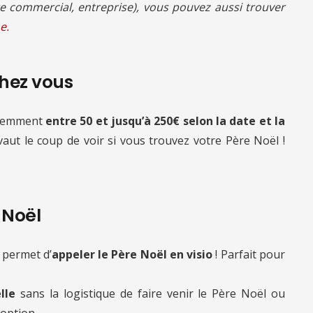
 commercial, entreprise), vous pouvez aussi trouver
e.
chez vous
quemment
entre 50 et jusqu’à 250€ selon la date et la
 vaut le coup de voir si vous trouvez votre Père Noël !
e Noël
 permet d’
appeler le Père Noël en visio
! Parfait pour
lle
sans la logistique de faire venir le Père Noël ou
 option.