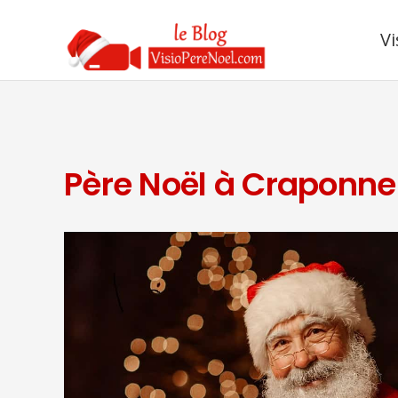
Vi
Père Noël à Craponne