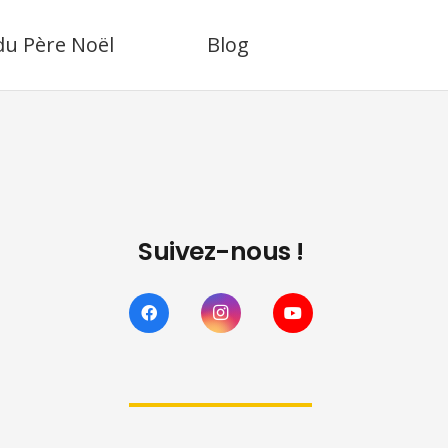
 du Père Noël
Blog
Suivez-nous !