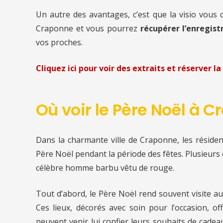
Un autre des avantages, c’est que la visio vous
Craponne et vous pourrez
récupérer l’enregist
vos proches.
Cliquez ici pour voir des extraits et réserver la 
Où voir le Père Noël à 
Dans la charmante ville de Craponne, les résident
Père Noël pendant la période des fêtes. Plusieurs
célèbre homme barbu vêtu de rouge.
Tout d’abord, le Père Noël rend souvent visite a
Ces lieux, décorés avec soin pour l’occasion, 
peuvent venir lui confier leurs souhaits de cade