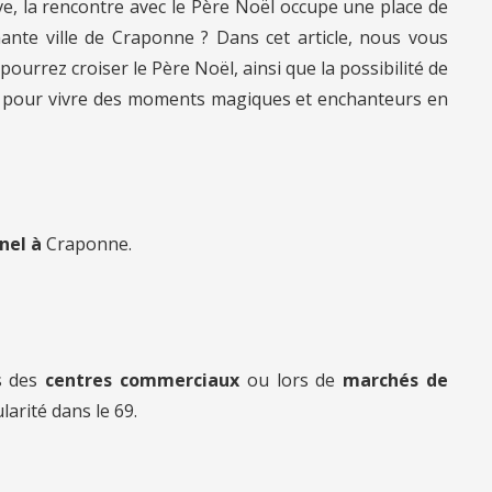
ve, la rencontre avec le Père Noël occupe une place de
ante ville de Craponne ? Dans cet article, nous vous
ourrez croiser le Père Noël, ainsi que la possibilité de
ide pour vivre des moments magiques et enchanteurs en
nnel à
Craponne.
s des
centres commerciaux
ou lors de
marchés de
larité dans le 69.