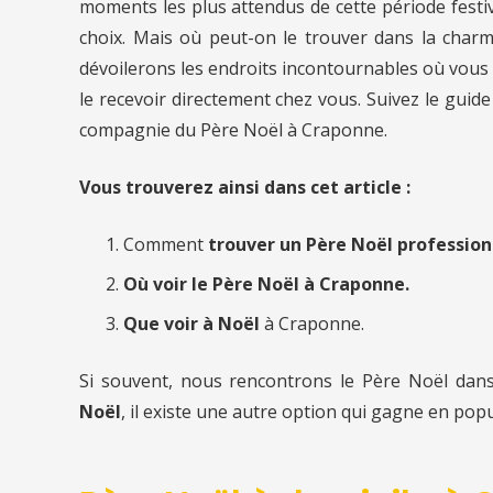
moments les plus attendus de cette période festi
choix. Mais où peut-on le trouver dans la charm
dévoilerons les endroits incontournables où vous p
le recevoir directement chez vous. Suivez le gu
compagnie du Père Noël à Craponne.
Vous trouverez ainsi dans cet article :
Comment
trouver un Père Noël professio
Où voir le Père Noël à Craponne.
Que voir à Noël
à Craponne.
Si souvent, nous rencontrons le Père Noël dan
Noël
, il existe une autre option qui gagne en popu