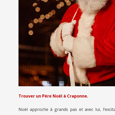
Trouver un Père Noël à Craponne.
Noël approche à grands pas et avec lui, l’excit