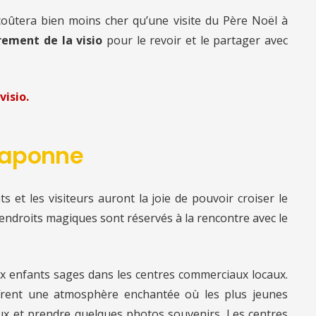
 coûtera bien moins cher qu’une visite du Père Noël à
rement de la visio
pour le revoir et le partager avec
visio.
Craponne
s et les visiteurs auront la joie de pouvoir croiser le
 endroits magiques sont réservés à la rencontre avec le
ux enfants sages dans les centres commerciaux locaux.
offrent une atmosphère enchantée où les plus jeunes
aux et prendre quelques photos souvenirs. Les centres