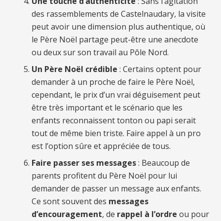
Une touche d’authenticité
: Sans l’agitation
des rassemblements de Castelnaudary, la visite
peut avoir une dimension plus authentique, où
le Père Noël partage peut-être une anecdote
ou deux sur son travail au Pôle Nord.
Un Père Noël crédible
: Certains optent pour
demander à un proche de faire le Père Noël,
cependant, le prix d’un vrai déguisement peut
être très important et le scénario que les
enfants reconnaissent tonton ou papi serait
tout de même bien triste. Faire appel à un pro
est l’option sûre et appréciée de tous.
Faire passer ses messages
: Beaucoup de
parents profitent du Père Noël pour lui
demander de passer un message aux enfants.
Ce sont souvent des
messages
d’encouragement
, de
rappel à l’ordre
ou pour