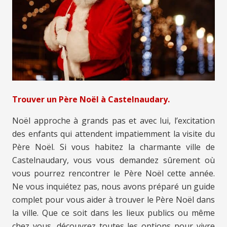
Trouver un Père Noël à Castelnaudary.
Noël approche à grands pas et avec lui, l’excitation
des enfants qui attendent impatiemment la visite du
Père Noël. Si vous habitez la charmante ville de
Castelnaudary, vous vous demandez sûrement où
vous pourrez rencontrer le Père Noël cette année.
Ne vous inquiétez pas, nous avons préparé un guide
complet pour vous aider à trouver le Père Noël dans
la ville. Que ce soit dans les lieux publics ou même
chez vous, découvrez toutes les options pour vivre