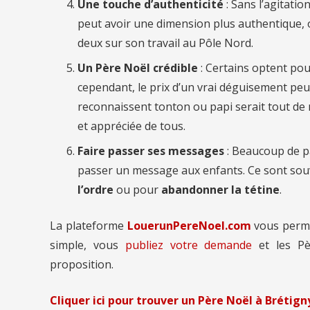
Une touche d’authenticité
: Sans l’agitati
peut avoir une dimension plus authentique, 
deux sur son travail au Pôle Nord.
Un Père Noël crédible
: Certains optent pou
cependant, le prix d’un vrai déguisement peut
reconnaissent tonton ou papi serait tout de m
et appréciée de tous.
Faire passer ses messages
: Beaucoup de p
passer un message aux enfants. Ce sont so
l’ordre
ou pour
abandonner la tétine
.
La plateforme
LouerunPereNoel.com
vous perm
simple, vous
publiez votre demande
et les Pè
proposition.
Cliquer ici pour trouver un Père Noël à Brétig