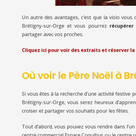
Un autre des avantages, c’est que la visio vous
Brétigny-sur-Orge et vous pourrez
récupérer 
partager avec vos proches.
Cliquez ici pour voir des extraits et réserver la 
Où voir le Père Noël à 
Si vous êtes à la recherche d’une activité festive
Brétigny-sur-Orge, vous serez heureux d’apprend
croiser et partager vos souhaits pour les fêtes.
Tout d’abord, vous pouvez vous rendre dans l’un d
centre commercial Espace Coquibus ou le centre c