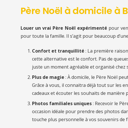
Père Noël à domicile à 
Louer un vrai Père Noël expérimenté
pour ven
pour toute la famille. Il s’agit pour beaucoup d’un
Confort et tranquillité
: La première raiso
cette alternative est le confort. Pas de queu
juste un moment agréable et organisé chez s
Plus de magie
: À domicile, le Père Noël pe
Grâce à vous, il connaitra déjà tout sur les en
cadeaux et écouter les souhaits de manière p
Photos familiales uniques
: Recevoir le Pè
occasion idéale pour prendre des photos dan
touche plus personnelle à vos souvenirs de f