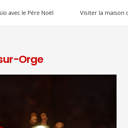
sio avec le Père Noël
Visiter la maison
-sur-Orge