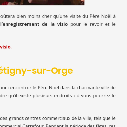
 coûtera bien moins cher qu’une visite du Père Noël à
l’enregistrement de la visio
pour le revoir et le
visio.
Brétigny-sur-Orge
 pour rencontrer le Père Noël dans la charmante ville de
re qu’il existe plusieurs endroits où vous pourrez le
es grands centres commerciaux de la ville, tels que le
ommercial Carrefour. Pendant la période des fêtes, ces