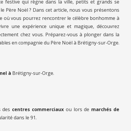
e festive qui règne dans la ville, petits et grands se
le Père Noël ? Dans cet article, nous vous présentons
ge où vous pourrez rencontrer le célèbre bonhomme à
vivre une expérience unique et magique, découvrez
ectement chez vous. Préparez-vous à plonger dans la
ables en compagnie du Père Noël à Brétigny-sur-Orge.
nnel à
Brétigny-sur-Orge.
s des
centres commerciaux
ou lors de
marchés de
larité dans le 91.