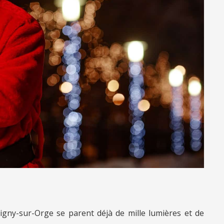
gny-sur-Orge se parent déjà de mille lumières et de