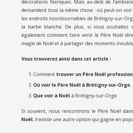
décorations féeriques. Mais au-delà de l’ambianc
demandent tous la même chose : où peut-on voir 
les endroits incontournables de Brétigny-sur-Or
la barbe blanche. De plus, si vous souhaitez 
également comment faire venir le Père Noël dir
magie de Noël et à partager des moments inoubli
Vous trouverez ainsi dans cet article :
Comment
trouver un Père Noël professio
Où voir le Père Noël à Brétigny-sur-Orge.
Que voir à Noël
à Brétigny-sur-Orge.
Si souvent, nous rencontrons le Père Noël dan
Noël
, il existe une autre option qui gagne en popu