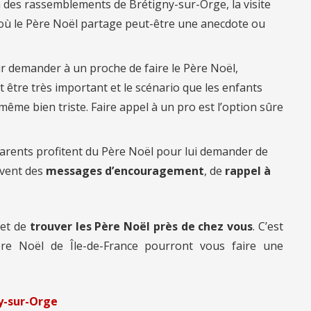
on des rassemblements de Brétigny-sur-Orge, la visite
où le Père Noël partage peut-être une anecdote ou
r demander à un proche de faire le Père Noël,
 être très important et le scénario que les enfants
ême bien triste. Faire appel à un pro est l’option sûre
arents profitent du Père Noël pour lui demander de
uvent des
messages d’encouragement
, de
rappel à
et de
trouver les Père Noël près de chez vous
. C’est
re Noël de Île-de-France pourront vous faire une
ny-sur-Orge