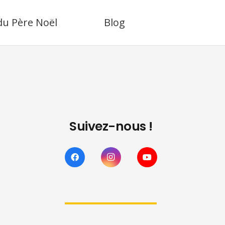
 du Père Noël
Blog
Suivez-nous !