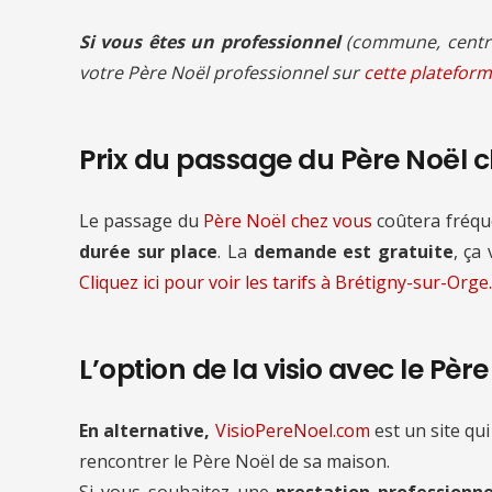
Si vous êtes un professionnel
(commune, centre
votre Père Noël professionnel sur
cette plateform
Prix du passage du Père Noël 
Le passage du
Père Noël chez vous
coûtera fré
durée sur place
. La
demande est gratuite
, ça
Cliquez ici pour voir les tarifs à Brétigny-sur-Orge.
L’option de la visio avec le Pèr
En alternative,
VisioPereNoel.com
est un site qui
rencontrer le Père Noël de sa maison.
Si vous souhaitez une
prestation professionne