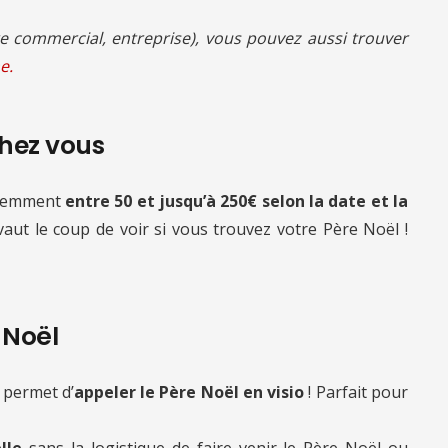
 commercial, entreprise), vous pouvez aussi trouver
e.
chez vous
quemment
entre 50 et jusqu’à 250€ selon la date et la
 vaut le coup de voir si vous trouvez votre Père Noël !
e Noël
 permet d’
appeler le Père Noël en visio
! Parfait pour
lle
sans la logistique de faire venir le Père Noël ou