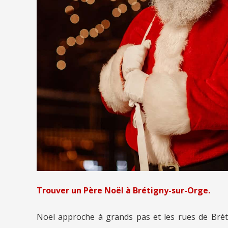
Trouver un Père Noël à Brétigny-sur-Orge.
Noël approche à grands pas et les rues de Bréti