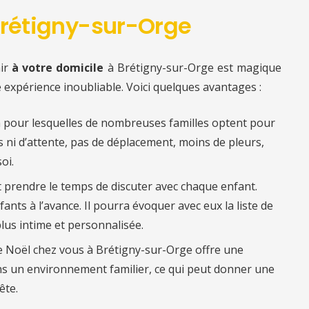
Brétigny-sur-Orge
ir
à votre domicile
à Brétigny-sur-Orge est magique
e expérience inoubliable. Voici quelques avantages :
n pour lesquelles de nombreuses familles optent pour
es ni d’attente, pas de déplacement, moins de pleurs,
oi.
ut prendre le temps de discuter avec chaque enfant.
fants à l’avance. Il pourra évoquer avec eux la liste de
lus intime et personnalisée.
re Noël chez vous à Brétigny-sur-Orge offre une
s un environnement familier, ce qui peut donner une
ête.