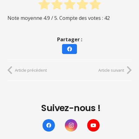
Note moyenne
4.9
/ 5. Compte des votes :
42
Partager :
Article précédent
Article suivant
Suivez-nous !