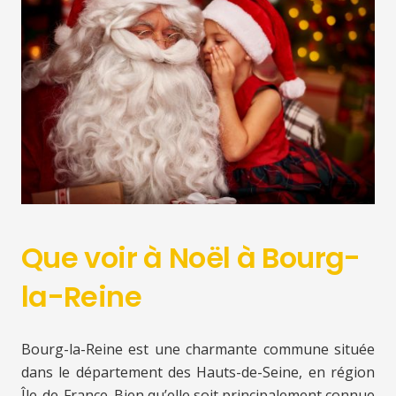
Que voir à Noël à Bourg-
la-Reine
Bourg-la-Reine est une charmante commune située
dans le département des Hauts-de-Seine, en région
Île-de-France. Bien qu’elle soit principalement connue