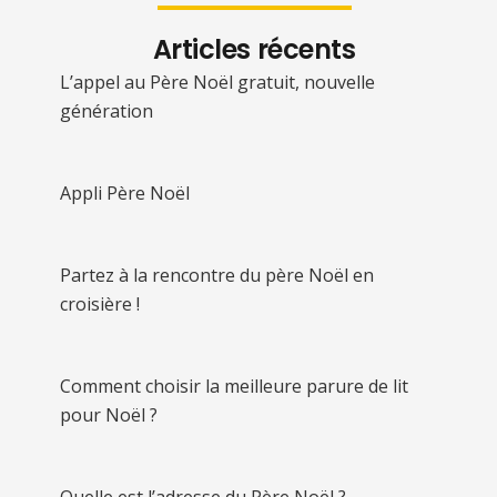
Articles récents
L’appel au Père Noël gratuit, nouvelle
génération
Appli Père Noël
Partez à la rencontre du père Noël en
croisière !
Comment choisir la meilleure parure de lit
pour Noël ?