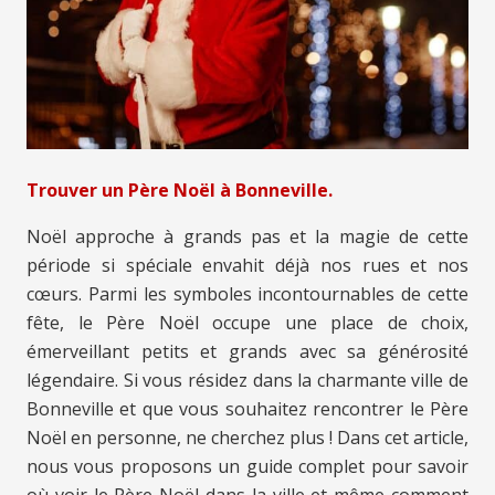
Trouver un Père Noël à Bonneville.
Noël approche à grands pas et la magie de cette
période si spéciale envahit déjà nos rues et nos
cœurs. Parmi les symboles incontournables de cette
fête, le Père Noël occupe une place de choix,
émerveillant petits et grands avec sa générosité
légendaire. Si vous résidez dans la charmante ville de
Bonneville et que vous souhaitez rencontrer le Père
Noël en personne, ne cherchez plus ! Dans cet article,
nous vous proposons un guide complet pour savoir
où voir le Père Noël dans la ville et même comment