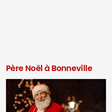
Père Noël à Bonneville