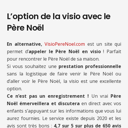
L’option de la visio avec le
Père Noël
En alternative,
VisioPereNoel.com
est un site qui
permet d’
appeler le Père Noël en visio
! Parfait
pour rencontrer le Père Noël de sa maison.
Si vous souhaitez une
prestation professionnelle
sans la logistique de faire venir le Père Noël ou
d’aller voir le Père Noël, la visio est une excellente
option.
Ce n’est pas un enregistrement !
Un vrai
Père
Noël émerveillera et discutera
en direct avec vos
enfants s’appuyant sur les informations que vous lui
aurez fournies. Le service existe depuis 2020 et les
avis sont très bons :
4,7 sur 5 sur plus de 650 avis