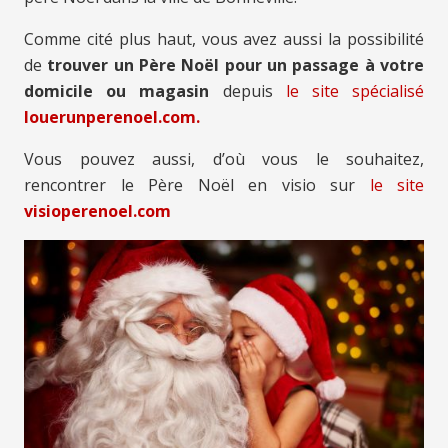
Comme cité plus haut, vous avez aussi la possibilité
de
trouver un Père Noël pour un passage à votre
domicile ou magasin
depuis
le site spécialisé
louerunperenoel.com.
Vous pouvez aussi, d’où vous le souhaitez,
rencontrer le Père Noël en visio sur
le site
visioperenoel.com