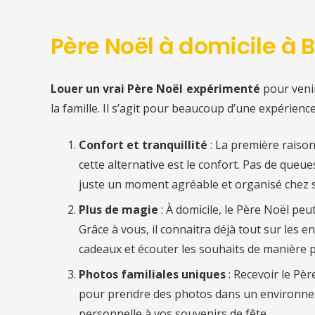
Père Noël à domicile à 
Louer un vrai Père Noël expérimenté
pour ven
la famille. Il s’agit pour beaucoup d’une expérienc
Confort et tranquillité
: La première raiso
cette alternative est le confort. Pas de queu
juste un moment agréable et organisé chez s
Plus de magie
: À domicile, le Père Noël pe
Grâce à vous, il connaitra déjà tout sur les en
cadeaux et écouter les souhaits de manière p
Photos familiales uniques
: Recevoir le Pè
pour prendre des photos dans un environnem
personnelle à vos souvenirs de fête.