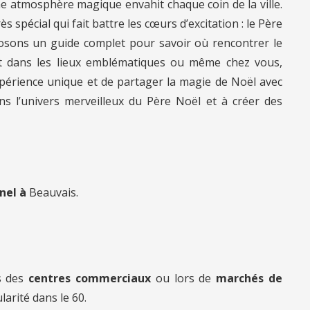
une atmosphère magique envahit chaque coin de la ville.
rès spécial qui fait battre les cœurs d’excitation : le Père
osons un guide complet pour savoir où rencontrer le
it dans les lieux emblématiques ou même chez vous,
expérience unique et de partager la magie de Noël avec
s l’univers merveilleux du Père Noël et à créer des
nnel à
Beauvais.
s des
centres commerciaux
ou lors de
marchés de
larité dans le 60.