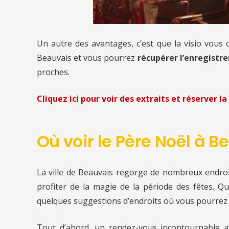
Un autre des avantages, c’est que la visio vous
Beauvais et vous pourrez
récupérer l’enregistre
proches.
Cliquez ici pour voir des extraits et réserver la 
Où voir le Père Noël à B
La ville de Beauvais regorge de nombreux endroit
profiter de la magie de la période des fêtes. Qu
quelques suggestions d’endroits où vous pourrez v
Tout d’abord, un rendez-vous incontournable a