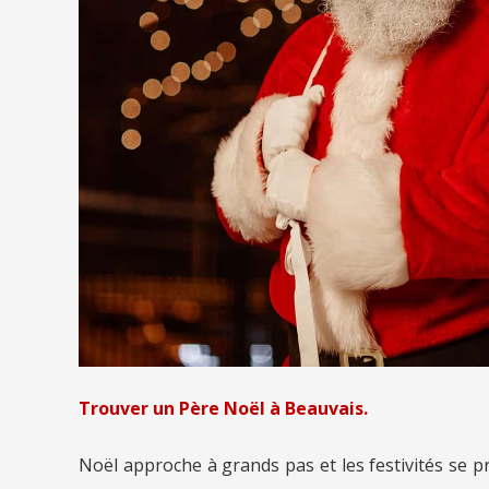
Trouver un Père Noël à Beauvais.
Noël approche à grands pas et les festivités se p