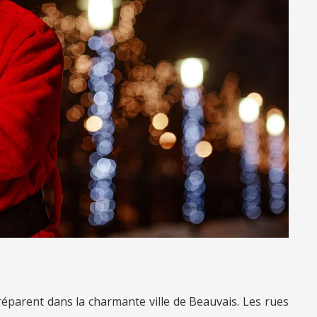
réparent dans la charmante ville de Beauvais. Les rues