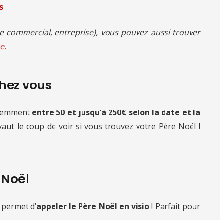
s
 commercial, entreprise), vous pouvez aussi trouver
e.
chez vous
quemment
entre 50 et jusqu’à 250€ selon la date et la
 vaut le coup de voir si vous trouvez votre Père Noël !
e Noël
 permet d’
appeler le Père Noël en visio
! Parfait pour