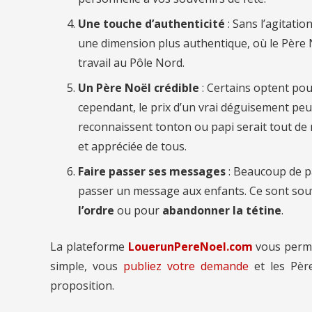
Une touche d’authenticité
: Sans l’agitati
une dimension plus authentique, où le Père
travail au Pôle Nord.
Un Père Noël crédible
: Certains optent pou
cependant, le prix d’un vrai déguisement peut
reconnaissent tonton ou papi serait tout de m
et appréciée de tous.
Faire passer ses messages
: Beaucoup de p
passer un message aux enfants. Ce sont so
l’ordre
ou pour
abandonner la tétine
.
La plateforme
LouerunPereNoel.com
vous perm
simple, vous
publiez votre demande
et les Pèr
proposition.