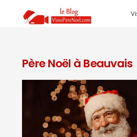
Vi
Père Noël à Beauvais