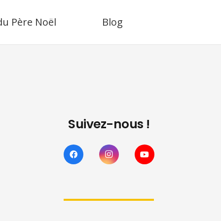
 du Père Noël
Blog
Suivez-nous !