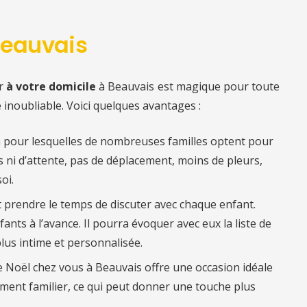
Beauvais
ir
à votre domicile
à Beauvais est magique pour toute
e inoubliable. Voici quelques avantages :
n pour lesquelles de nombreuses familles optent pour
es ni d’attente, pas de déplacement, moins de pleurs,
oi.
ut prendre le temps de discuter avec chaque enfant.
fants à l’avance. Il pourra évoquer avec eux la liste de
lus intime et personnalisée.
re Noël chez vous à Beauvais offre une occasion idéale
ent familier, ce qui peut donner une touche plus