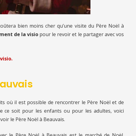
 coûtera bien moins cher qu’une visite du Père Noël à
ment de la visio
pour le revoir et le partager avec vos
visio.
eauvais
s où il est possible de rencontrer le Père Noël et de
e ce soit pour les enfants ou pour les adultes, voici
oir le Père Noël à Beauvais.
vec le Père Noël à Beauvais est le marché de Noël.