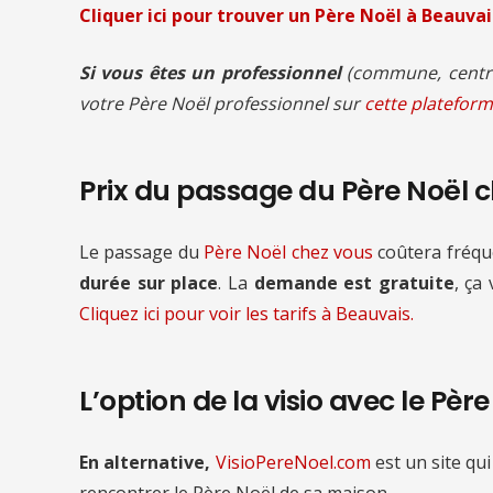
Cliquer ici pour trouver un Père Noël à Beauvai
Si vous êtes un professionnel
(commune, centre
votre Père Noël professionnel sur
cette plateform
Prix du passage du Père Noël 
Le passage du
Père Noël chez vous
coûtera fré
durée sur place
. La
demande est gratuite
, ça
Cliquez ici pour voir les tarifs à Beauvais.
L’option de la visio avec le Pèr
En alternative,
VisioPereNoel.com
est un site qui
rencontrer le Père Noël de sa maison.