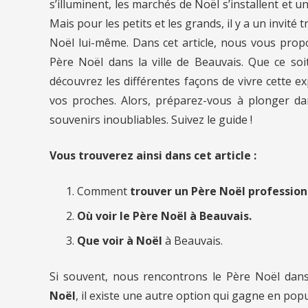
s’illuminent, les marchés de Noël s’installent et 
Mais pour les petits et les grands, il y a un invité t
Noël lui-même. Dans cet article, nous vous prop
Père Noël dans la ville de Beauvais. Que ce so
découvrez les différentes façons de vivre cette 
vos proches. Alors, préparez-vous à plonger dan
souvenirs inoubliables. Suivez le guide !
Vous trouverez ainsi dans cet article :
Comment
trouver un Père Noël professio
Où voir le Père Noël à Beauvais.
Que voir à Noël
à Beauvais.
Si souvent, nous rencontrons le Père Noël dan
Noël
, il existe une autre option qui gagne en popu