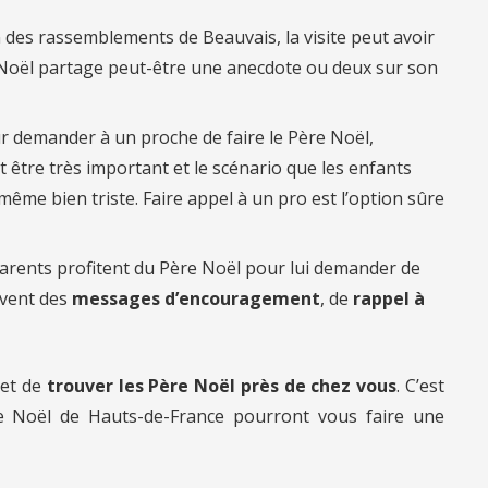
on des rassemblements de Beauvais, la visite peut avoir
 Noël partage peut-être une anecdote ou deux sur son
r demander à un proche de faire le Père Noël,
 être très important et le scénario que les enfants
ême bien triste. Faire appel à un pro est l’option sûre
arents profitent du Père Noël pour lui demander de
uvent des
messages d’encouragement
, de
rappel à
et de
trouver les Père Noël près de chez vous
. C’est
e Noël de Hauts-de-France pourront vous faire une