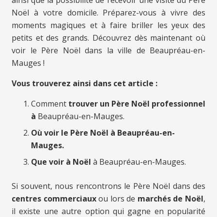
ainsi que la possibilité de recevoir une visite du Père
Noël à votre domicile. Préparez-vous à vivre des
moments magiques et à faire briller les yeux des
petits et des grands. Découvrez dès maintenant où
voir le Père Noël dans la ville de Beaupréau-en-
Mauges !
Vous trouverez ainsi dans cet article :
Comment
trouver un Père Noël professionnel
à
Beaupréau-en-Mauges.
Où voir le Père Noël à Beaupréau-en-
Mauges.
Que voir à Noël
à Beaupréau-en-Mauges.
Si souvent, nous rencontrons le Père Noël dans des
centres commerciaux
ou lors de
marchés de Noël
,
il existe une autre option qui gagne en popularité