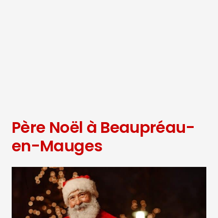
Père Noël à Beaupréau-
en-Mauges