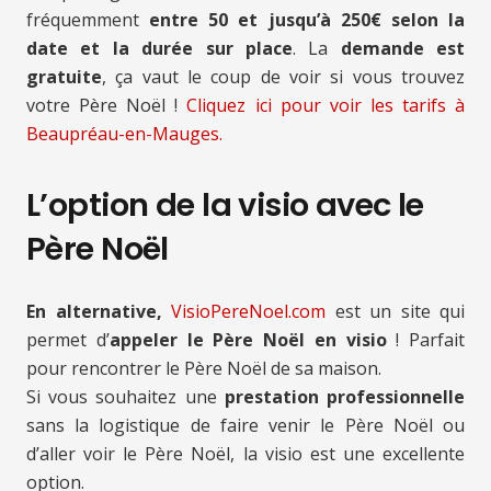
fréquemment
entre 50 et jusqu’à 250€ selon la
date et la durée sur place
. La
demande est
gratuite
, ça vaut le coup de voir si vous trouvez
votre Père Noël !
Cliquez ici pour voir les tarifs à
Beaupréau-en-Mauges.
L’option de la visio avec le
Père Noël
En alternative,
VisioPereNoel.com
est un site qui
permet d’
appeler le Père Noël en visio
! Parfait
pour rencontrer le Père Noël de sa maison.
Si vous souhaitez une
prestation professionnelle
sans la logistique de faire venir le Père Noël ou
d’aller voir le Père Noël, la visio est une excellente
option.