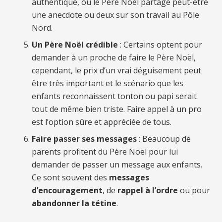
authentique, où le Père Noël partage peut-être
une anecdote ou deux sur son travail au Pôle
Nord.
Un Père Noël crédible
: Certains optent pour
demander à un proche de faire le Père Noël,
cependant, le prix d’un vrai déguisement peut
être très important et le scénario que les
enfants reconnaissent tonton ou papi serait
tout de même bien triste. Faire appel à un pro
est l’option sûre et appréciée de tous.
Faire passer ses messages
: Beaucoup de
parents profitent du Père Noël pour lui
demander de passer un message aux enfants.
Ce sont souvent des
messages
d’encouragement
, de
rappel à l’ordre
ou pour
abandonner la tétine
.