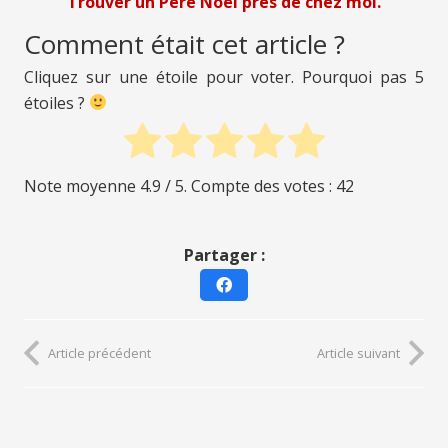
Trouver un Père Noël près de chez moi.
Comment était cet article ?
Cliquez sur une étoile pour voter. Pourquoi pas 5
étoiles ?
Note moyenne
4.9
/ 5. Compte des votes :
42
Partager :
Article précédent
Article suivant